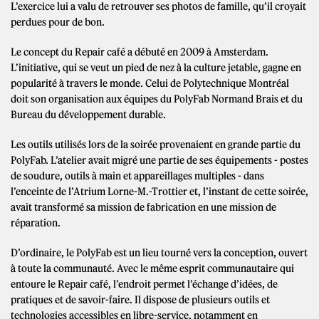
L’exercice lui a valu de retrouver ses photos de famille, qu’il croyait
perdues pour de bon.
Le concept du Repair café a débuté en 2009 à Amsterdam.
L’initiative, qui se veut un pied de nez à la culture jetable, gagne en
popularité à travers le monde. Celui de Polytechnique Montréal
doit son organisation aux équipes du PolyFab Normand Brais et du
Bureau du développement durable.
Les outils utilisés lors de la soirée provenaient en grande partie du
PolyFab. L’atelier avait migré une partie de ses équipements - postes
de soudure, outils à main et appareillages multiples - dans
l’enceinte de l’Atrium Lorne-M.-Trottier et, l’instant de cette soirée,
avait transformé sa mission de fabrication en une mission de
réparation.
D’ordinaire, le PolyFab est un lieu tourné vers la conception, ouvert
à toute la communauté. Avec le même esprit communautaire qui
entoure le Repair café, l’endroit permet l’échange d’idées, de
pratiques et de savoir-faire. Il dispose de plusieurs outils et
technologies accessibles en libre-service, notamment en