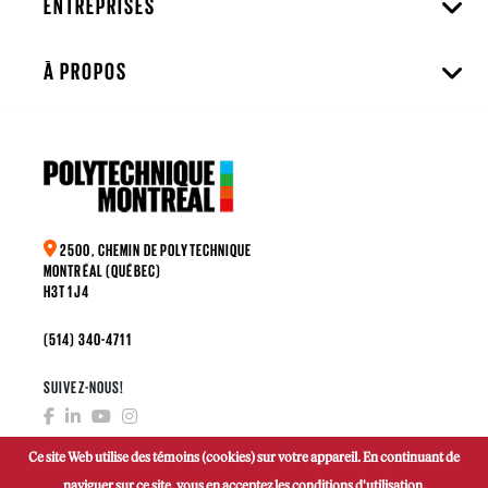
ENTREPRISES
À PROPOS
2500, CHEMIN DE POLYTECHNIQUE
MONTRÉAL (QUÉBEC)
H3T 1J4
(514) 340-4711
SUIVEZ-NOUS!
Ce site Web utilise des témoins (cookies) sur votre appareil. En continuant de
naviguer sur ce site, vous en acceptez les conditions d'utilisation.