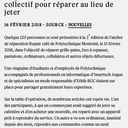
collectif pour réparer au lieu de
jeter
16 FÉVRIER 2018
- SOURCE :
NOUVELLES
e
Quelque 120 personnes se sont présentées à la 2
édition de l'atelier
de réparation Repair café de Polytechnique Montréal, le 13 février
2018, dans l’objectif de réparer grille-pains, fers à repasser,
pantalons, ordinateurs, cellulaires et autres objets défectueux.
Une vingtaine d’étudiants et d’employés de Polytechnique
accompagnés de professionnels en informatique d’Insertech Angus
et de spécialistes en mode responsable d’Ethik-BGC étaient sur
place pour partager gratuitement leurs expertises.
Sur la table d’opération, de nombreux articles ont repris vie. L’un
des participants, à qui un commerçant avait suggéré de jeter sa
cafetière et d’en acheter une nouvelle, est reparti avec un appareil
prêt à reprendre du service. Un autre a vu son ordinateur, inanimé
depuis des mois, répondre aux commandes comme un neuf.