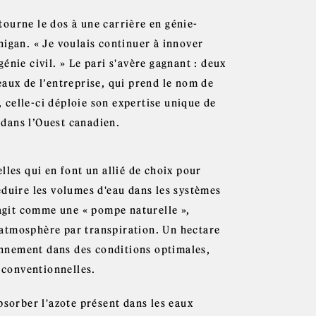
ourne le dos à une carrière en génie-
higan. « Je voulais continuer à innover
nie civil. » Le pari s'avère gagnant : deux
 eaux de l’entreprise, qui prend le nom de
celle-ci déploie son expertise unique de
e dans l’Ouest canadien.
lles qui en font un allié de choix pour
éduire les volumes d'eau dans les systèmes
 agit comme une « pompe naturelle »,
l'atmosphère par transpiration. Un hectare
iennement dans des conditions optimales,
s conventionnelles.
bsorber l'azote présent dans les eaux