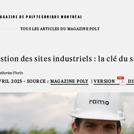
MAGAZINE DE POLYTECHNIQUE MONTRÉAL
TOUS LES ARTICLES DU MAGAZINE POLY
stion des sites industriels : la clé du 
atherine Florès
VRIL 2025
- SOURCE :
MAGAZINE POLY
|
VERSION
DI