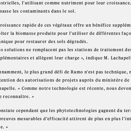
strielles, l'utilisant comme nutriment pour leur croissance.
masse les contaminants dans le sol.
croissance rapide de ces végétaux offre un bénéfice supplém
olter la biomasse produite pour l'utiliser de différentes
anique pour restaurer des sols dégradés.
s solutions ne remplacent pas les stations de traitement des
plémentaires et allègent leur charge », indique M. Lachapel
nnamment, le plus grand défi de Ramo n'est pas technique, m
btention des autorisations de projets auprès du ministère de
hapelle. « Comme notre technologie est récente, nous devon
e reconnaître. »
constate cependant que les phytotechnologies gagnent du ter
preuves mesurables d’efficacité attirent de plus en plus l’in
e. »