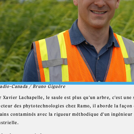
adio-Canada / Bruno Giguère
 Xavier Lachapelle, le saule est plus qu'un arbre, c'est un
cteur des phytotechnologies chez Ramo, il aborde la façon d
rains contaminés avec la rigueur méthodique d'un ingénieur e
strielle.