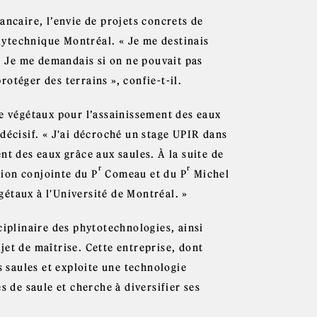
ancaire, l’envie de projets concrets de
olytechnique Montréal. « Je me destinais
r. Je me demandais si on ne pouvait pas
otéger des terrains », confie-t-il.
e végétaux pour l’assainissement des eaux
décisif. « J'ai décroché un stage UPIR dans
t des eaux grâce aux saules. À la suite de
r
r
tion conjointe du P
Comeau et du P
Michel
étaux à l'Université de Montréal. »
ciplinaire des phytotechnologies, ainsi
et de maîtrise. Cette entreprise, dont
s saules et exploite une technologie
s de saule et cherche à diversifier ses