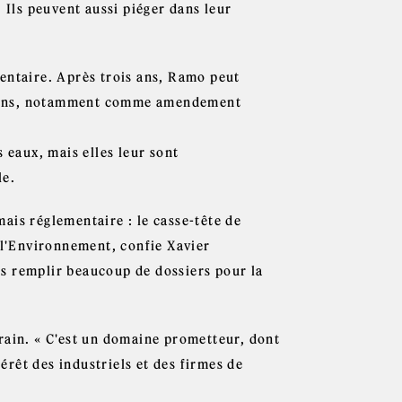
 Ils peuvent aussi piéger dans leur
entaire. Après trois ans, Ramo peut
 façons, notamment comme amendement
 eaux, mais elles leur sont
le.
ais réglementaire : le casse-tête de
 l'Environnement, confie Xavier
s remplir beaucoup de dossiers pour la
rain. « C'est un domaine prometteur, dont
térêt des industriels et des firmes de