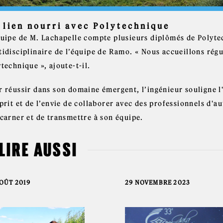
 lien nourri avec Polytechnique
quipe de M. Lachapelle compte plusieurs diplômés de Polytec
tidisciplinaire de l’équipe de Ramo. « Nous accueillons régu
technique », ajoute-t-il.
r réussir dans son domaine émergent, l’ingénieur souligne l'
prit et de l’envie de collaborer avec des professionnels d'a
ncarner et de transmettre à son équipe.
 LIRE AUSSI
AOÛT 2019
29 NOVEMBRE 2023