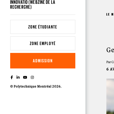
INNOVATIO (WEBZINE DE LA
RECHERCHE)
LE 
ZONE ÉTUDIANTE
ZONE EMPLOYÉ
Ge
ADMISSION
Par C
6 A
© Polytechnique Montréal 2026.