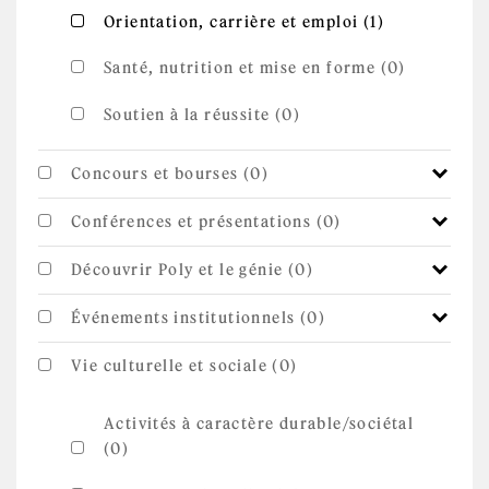
Apply
Apply Orientation, carrière et emploi
Orientation, carrière et emploi (1)
Orientation,
filter
carrière et
emploi
Santé, nutrition et mise en forme (0)
filter
Soutien à la réussite (0)
Concours et bourses (0)
Conférences et présentations (0)
Découvrir Poly et le génie (0)
Événements institutionnels (0)
Vie culturelle et sociale (0)
Activités à caractère durable/sociétal
(0)