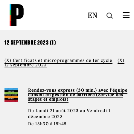
Aller au contenu principal
CALENDRIER
EN
12 SEPTEMBRE 2023 (1)
(X) Certificats et microprogrammes de 1er cycle
(X)
12 septembre 2023
Rendez-vous express (30 min.) avec l'équipe
conseil en gestion de carrière (Service des
stages et emplois)
Du Lundi 21 août 2023 au Vendredi 1
décembre 2023
De 13h30 à 15h45