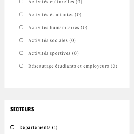
Activités culturelles (0)
Activités étudiantes (0)
Activités humanitaires (0)
Activités sociales (0)
Activités sportives (0)
Réseautage étudiants et employeurs (0)
SECTEURS
Apply Départements filter
Apply Départements filter
Départements (1)