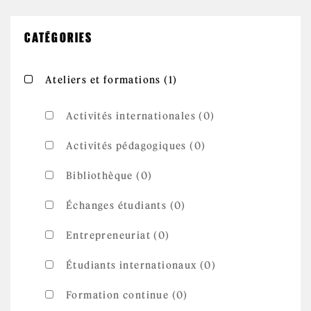
CATÉGORIES
Apply Ateliers et
Apply Ateliers et formations filter
Ateliers et formations (1)
formations filter
Activités internationales (0)
Activités pédagogiques (0)
Bibliothèque (0)
Échanges étudiants (0)
Entrepreneuriat (0)
Étudiants internationaux (0)
Formation continue (0)