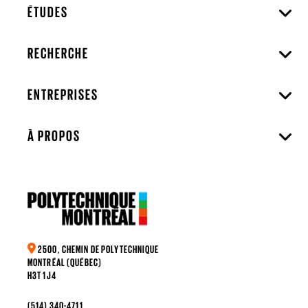
ÉTUDES
RECHERCHE
ENTREPRISES
À PROPOS
2500, CHEMIN DE POLYTECHNIQUE
MONTRÉAL (QUÉBEC)
H3T 1J4
(514) 340-4711