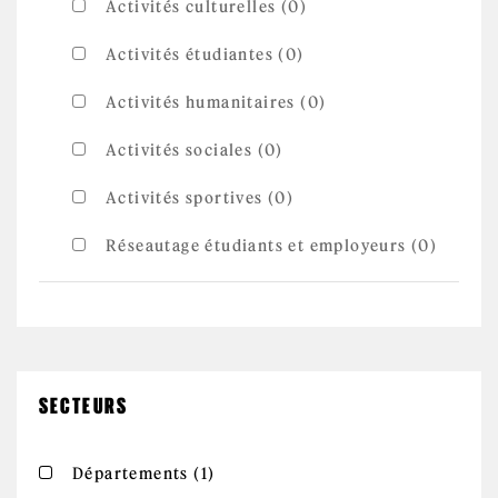
Activités culturelles (0)
Activités étudiantes (0)
Activités humanitaires (0)
Activités sociales (0)
Activités sportives (0)
Réseautage étudiants et employeurs (0)
SECTEURS
Apply Départements filter
Apply Départements filter
Départements (1)