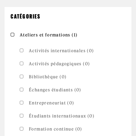
CATÉGORIES
Apply Ateliers et
Apply Ateliers et formations filter
Ateliers et formations (1)
formations filter
Activités internationales (0)
Activités pédagogiques (0)
Bibliothèque (0)
Échanges étudiants (0)
Entrepreneuriat (0)
Étudiants internationaux (0)
Formation continue (0)