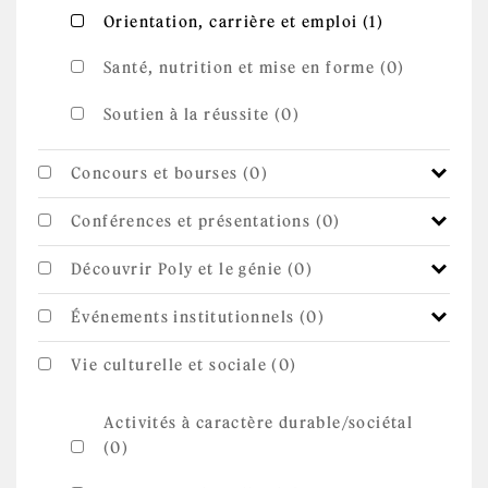
Apply
Apply Orientation, carrière et emploi
Orientation, carrière et emploi (1)
Orientation,
filter
carrière et
emploi
Santé, nutrition et mise en forme (0)
filter
Soutien à la réussite (0)
Concours et bourses (0)
Conférences et présentations (0)
Découvrir Poly et le génie (0)
Événements institutionnels (0)
Vie culturelle et sociale (0)
Activités à caractère durable/sociétal
(0)