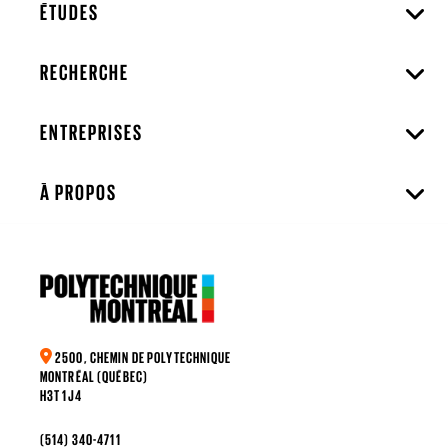
ÉTUDES
RECHERCHE
ENTREPRISES
À PROPOS
2500, CHEMIN DE POLYTECHNIQUE
MONTRÉAL (QUÉBEC)
H3T 1J4
(514) 340-4711