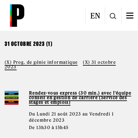
Aller au contenu principal
CALENDRIER
EN
31 OCTOBRE 2023 (1)
(X) Prog. de génie informatique
(X) 31 octobre
2023
Rendez-vous express (30 min.) avec l'équipe
conseil en gestion de carrière (Service des
stages et emplois)
Du Lundi 21 août 2023 au Vendredi 1
décembre 2023
De 13h30 à 15h45