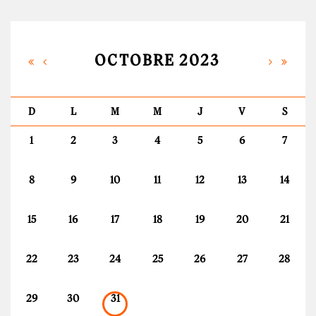
OCTOBRE 2023
D
L
M
M
J
V
S
1
2
3
4
5
6
7
8
9
10
11
12
13
14
15
16
17
18
19
20
21
22
23
24
25
26
27
28
29
30
31