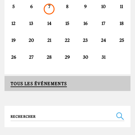
5
6
7
8
9
10
11
12
13
14
15
16
17
18
19
20
21
22
23
24
25
26
27
28
29
30
31
TOUS LES ÉVÉNEMENTS
Recherche