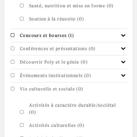
Santé, nutrition et mise en forme (0)
Soutien à la réussite (0)
Apply Concours et
Apply Concours et bourses filter
Concours et bourses (1)
bourses filter
Conférences et présentations (0)
Découvrir Poly et le génie (0)
Événements institutionnels (0)
Vie culturelle et sociale (0)
Activités à caractère durable/sociétal
(0)
Activités culturelles (0)