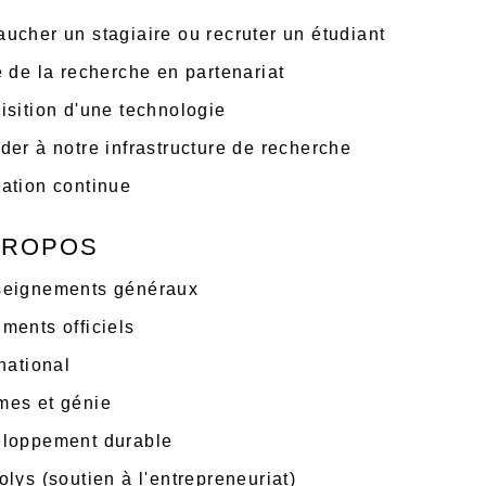
ucher un stagiaire ou recruter un étudiant
e de la recherche en partenariat
isition d'une technologie
der à notre infrastructure de recherche
ation continue
PROPOS
eignements généraux
ments officiels
national
es et génie
loppement durable
olys (soutien à l'entrepreneuriat)