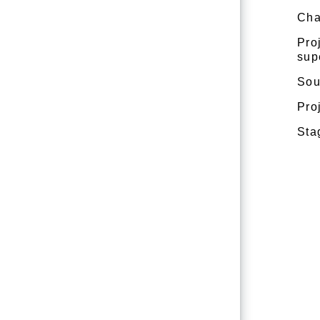
Cha
Pro
sup
Sou
Pro
Sta