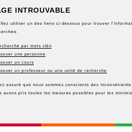
AGE INTROUVABLE
llez utiliser un des liens ci-dessous pour trouver l'informa
herchée.
echerche par mots clés
rouver une personne
rouver un cours
rouver un professeur ou une unité de recherche
ez assuré que nous sommes conscients des inconvénients
s avons pris toutes les mesures possibles pour les minimis