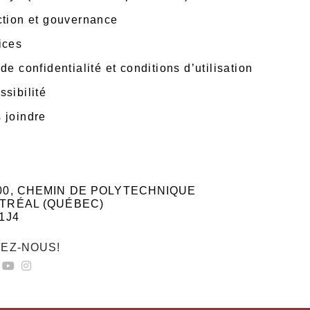
ction et gouvernance
ices
de confidentialité et conditions d’utilisation
ssibilité
 joindre
00, CHEMIN DE POLYTECHNIQUE
TRÉAL (QUÉBEC)
1J4
VEZ-NOUS!