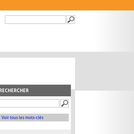
Recherche
FORMULAIRE DE
RECHERCHE
RECHERCHER
Voir tous les mots-clés