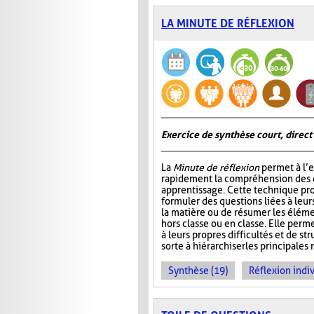
LA MINUTE DE RÉFLEXION
Exercice de synthèse court, direct
La
Minute de réflexion
permet à l’e
rapidement la compréhension des él
apprentissage. Cette technique pr
formuler des questions liées à leu
la matière ou de résumer les élém
hors classe ou en classe. Elle perme
à leurs propres difficultés et de st
sorte à hiérarchiser les principales 
Synthèse (19)
Réflexion indiv