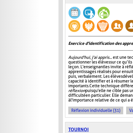
Exercice d'identification des appre
Aujourd'hui, j'ai appris...
est une te
questionner les élèves sur ce qu’ils
leçon. L'enseignant les invite à ré
apprentissages réalisés pour ensuit
puis, verbalement. Les élèves dével
capacité à identifier et à résumer 
importants. Cette technique diffère
réflexion
puisqu'elle ne cible pas 
difficulté en particulier. Elle dem
à l'importance relative de ce qui a é
Réflexion individuelle (31)
Va
TOURNOI