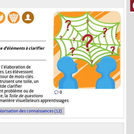
e d'éléments à clarifier
r l’élaboration de
s. Les élèves sont
tour de mots-clés.
truisent une toile, un
de clarifier
ent problème ou de
0
e, la
Toile de questions
manière visuelle leurs apprentissages.
lorisation des connaissances (12)