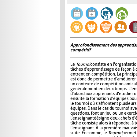
Approfondissement des apprentiss
compétitif
Le
Tournoi
consiste en l'organisati
tâches d'apprentissage de façon à 
entrent en compétition. La princip
est donc de permettre d'améliorer
un contexte de compétition amicale
généralement en deux temps. L'e
d'abord aux apprenants d'étudier un 
ensuite la formation d'équipes pour 
le tournoi où s'affrontent plusieur
équipes. Dans le cas du tournoi ave
questions, font un jeu ou un exerci
l'enseignant désigne deux chefs d'é
tâche consiste alors à répondre, à 
l'enseignant. À la première mauvais
suite. En somme, le
Tournoi
permet 