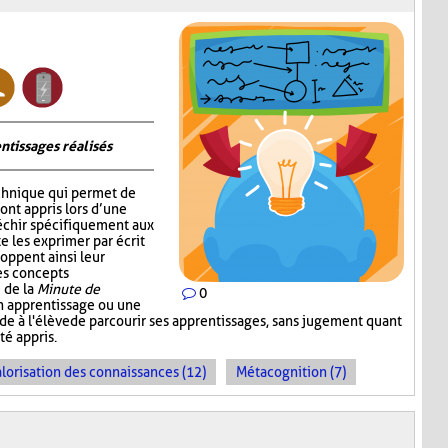
ntissages réalisés
chnique qui permet de
 ont appris lors d’une
fléchir spécifiquement aux
e les exprimer par écrit
oppent ainsi leur
les concepts
 de la
Minute de
0
un apprentissage ou une
ande à l'élève de parcourir ses apprentissages, sans jugement quant
té appris.
lorisation des connaissances (12)
Métacognition (7)