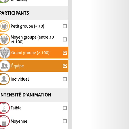
PARTICIPANTS
Petit groupe (< 30)
Moyen groupe (entre 30
et 100)
Grand groupe (> 100)
Équipe
Individuel
INTENSITÉ D'ANIMATION
Faible
Moyenne