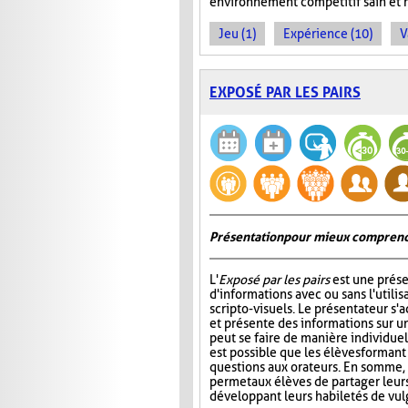
environnement compétitif sain et 
Jeu (1)
Expérience (10)
V
EXPOSÉ PAR LES PAIRS
Présentation pour mieux comprend
L'
Exposé par les pairs
est une prése
d'informations avec ou sans l'utili
scripto-visuels. Le présentateur s'
et présente des informations sur un
peut se faire de manière individuell
est possible que les élèves formant
questions aux orateurs. En somme, 
permet aux élèves de partager leur
développant leurs habiletés de vul