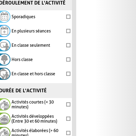
DÉROULEMENT DE L'ACTIVITÉ
Sporadiques
En plusieurs séances
En classe seulement
Hors classe
En classe et hors classe
DURÉE DE L'ACTIVITÉ
Activités courtes (< 30
minutes)
Activités développées
(Entre 30 et 60 minutes)
Activités élaborées (> 60
minutes)