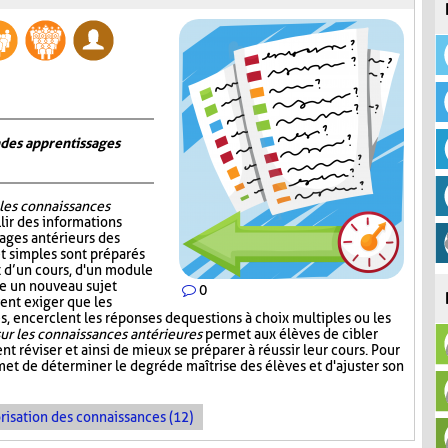
n des apprentissages
 les connaissances
lir des informations
sages antérieurs des
et simples sont préparés
ut d’un cours, d'un module
re un nouveau sujet
0
ent exiger que les
, encerclent les réponses de questions à choix multiples ou les
ur les connaissances antérieures
permet aux élèves de cibler
nt réviser et ainsi de mieux se préparer à réussir leur cours. Pour
et de déterminer le degré de maîtrise des élèves et d'ajuster son
risation des connaissances (12)