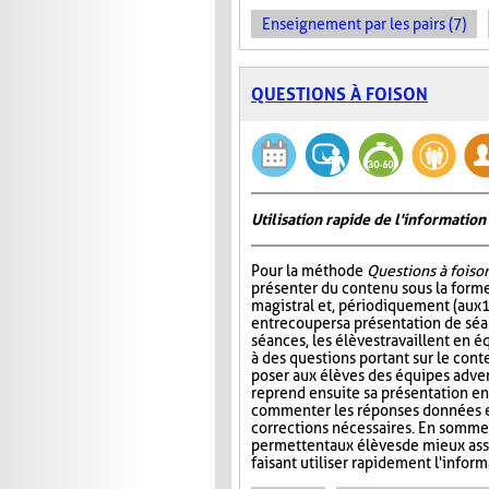
Enseignement par les pairs (7)
QUESTIONS À FOISON
Utilisation rapide de l'informati
Pour la méthode
Questions à foiso
présenter du contenu sous la for
magistral et, périodiquement (aux 
entrecouper sa présentation de séa
séances, les élèves travaillent en é
à des questions portant sur le cont
poser aux élèves des équipes adver
reprend ensuite sa présentation en
commenter les réponses données et
corrections nécessaires. En somme
permettent aux élèves de mieux ass
faisant utiliser rapidement l'info