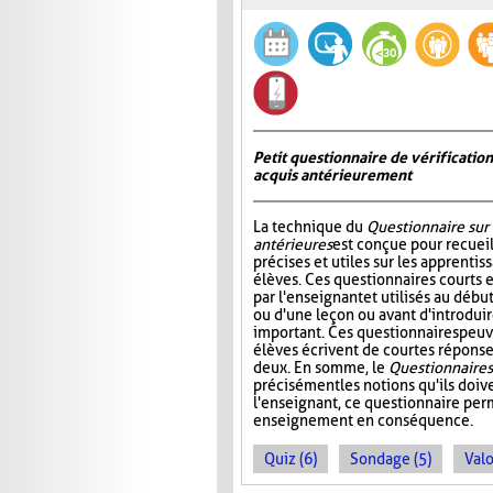
Petit questionnaire de vérificatio
acquis antérieurement
La technique du
Questionnaire sur
antérieures
est conçue pour recueil
précises et utiles sur les apprentis
élèves. Ces questionnaires courts 
par l'enseignant et utilisés au déb
ou d'une leçon ou avant d'introdui
important. Ces questionnaires peuv
élèves écrivent de courtes réponses
deux. En somme, le
Questionnaire s
précisément les notions qu'ils doive
l'enseignant, ce questionnaire perm
enseignement en conséquence.
Quiz (6)
Sondage (5)
Valo