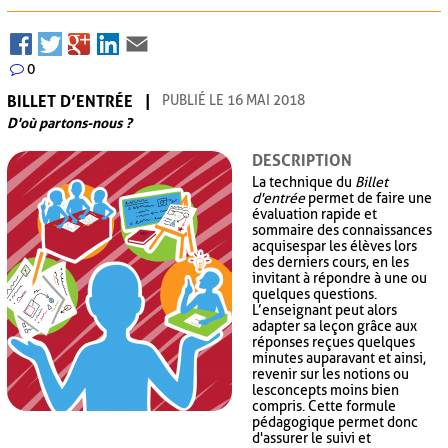
0
BILLET D’ENTRÉE
PUBLIÉ LE 16 MAI 2018
D'où partons-nous ?
DESCRIPTION
La technique du
Billet
d'entrée
permet de faire une
évaluation rapide et
sommaire des connaissances
acquises par les élèves lors
des derniers cours, en les
invitant à répondre à une ou
quelques questions.
L’enseignant peut alors
adapter sa leçon grâce aux
réponses reçues quelques
minutes auparavant et ainsi,
revenir sur les notions ou
les concepts moins bien
compris. Cette formule
pédagogique permet donc
d'assurer le suivi et