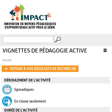
Aller au contenu principal
Recherche
FORMULAIRE DE
RECHERCHE
VIGNETTES DE PÉDAGOGIE ACTIVE
Accueil
VOUS ÊTES ICI
RETOUR À VOS RÉSULTATS DE RECHERCHE
DÉROULEMENT DE L'ACTIVITÉ
Sporadiques
En classe seulement
DURÉE DE L'ACTIVITÉ