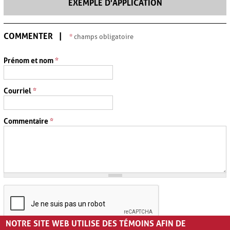
EXEMPLE D'APPLICATION
COMMENTER
*
champs obligatoire
Prénom et nom
*
Courriel
*
Commentaire
*
NOTRE SITE WEB UTILISE DES TÉMOINS AFIN DE