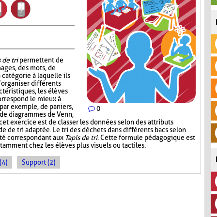
 de tri
permettent de
mages, des mots, de
 catégorie à laquelle ils
’organiser différents
téristiques, les élèves
correspond le mieux à
, par exemple, de paniers,
0
, de diagrammes de Venn,
 cet exercice est de classer les données selon des attributs
de de tri adaptée. Le tri des déchets dans différents bacs selon
ité correspondant aux
Tapis de tri
. Cette formule pédagogique est
tamment chez les élèves plus visuels ou tactiles.
(4)
Support (2)