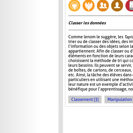
Classer les données
Comme le nom le suggère, les
Tapis
trier ou de classer des idées, des i
l’information ou des objets selon la
appartiennent. Afin de classer ou d
éléments en fonction de leurs carac
choisissent la méthode de tri qui 
leurs besoins. Ils peuvent se servir
de boîtes, de cartons, de cerceaux
etc. Ainsi, la tâche des élèves dans
particuliers en utilisant une métho
leur nature est un exemple d’activ
bénéfique pour l’apprentissage, no
Classement (3)
Manipulation 