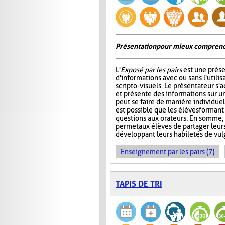
Présentation pour mieux comprend
L'
Exposé par les pairs
est une prése
d'informations avec ou sans l'utili
scripto-visuels. Le présentateur s'
et présente des informations sur un
peut se faire de manière individuell
est possible que les élèves formant
questions aux orateurs. En somme, 
permet aux élèves de partager leur
développant leurs habiletés de vul
Enseignement par les pairs (7)
TAPIS DE TRI