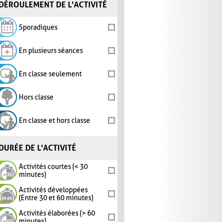
DÉROULEMENT DE L'ACTIVITÉ
Sporadiques
En plusieurs séances
En classe seulement
Hors classe
En classe et hors classe
DURÉE DE L'ACTIVITÉ
Activités courtes (< 30
minutes)
Activités développées
(Entre 30 et 60 minutes)
Activités élaborées (> 60
minutes)