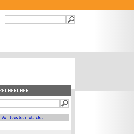
Recherche
FORMULAIRE DE
RECHERCHE
RECHERCHER
Voir tous les mots-clés