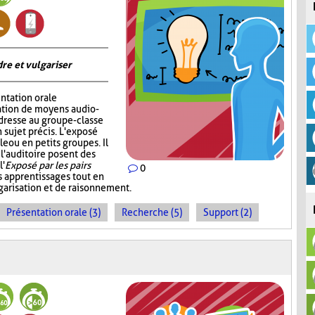
re et vulgariser
ntation orale
sation de moyens audio-
adresse au groupe-classe
 sujet précis. L'exposé
e ou en petits groupes. Il
 l'auditoire posent des
l'
Exposé par les pairs
0
s apprentissages tout en
garisation et de raisonnement.
Présentation orale (3)
Recherche (5)
Support (2)