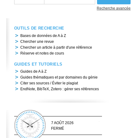
Recherche avancée
OUTILS DE RECHERCHE
Bases de données de A à Z
Chercher une revue
Chercher un article à partir d'une référence
Réserve et notes de cours
GUIDES ET TUTORIELS
Guides de A à Z
Guides thématiques et par domaines du génie
Citer ses sources / Éviter le plagiat
EndNote, BibTeX, Zotero : gérer ses références
7 AOÛT 2026
FERMÉ