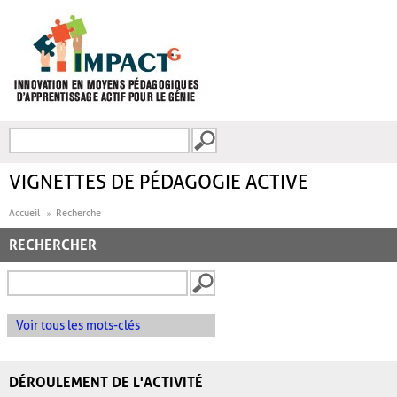
Aller au contenu principal
Recherche
FORMULAIRE DE
RECHERCHE
VIGNETTES DE PÉDAGOGIE ACTIVE
Accueil
Recherche
RECHERCHER
Voir tous les mots-clés
DÉROULEMENT DE L'ACTIVITÉ