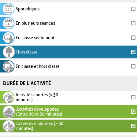
Sporadiques
En plusieurs séances
En classe seulement
Hors classe
En classe et hors classe
DURÉE DE L'ACTIVITÉ
Activités courtes (< 30
minutes)
Activités développées
(Entre 30 et 60 minutes)
Activités élaborées (> 60
minutes)