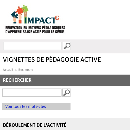
Aller au contenu principal
Recherche
FORMULAIRE DE
RECHERCHE
VIGNETTES DE PÉDAGOGIE ACTIVE
Accueil
Recherche
RECHERCHER
Voir tous les mots-clés
DÉROULEMENT DE L'ACTIVITÉ