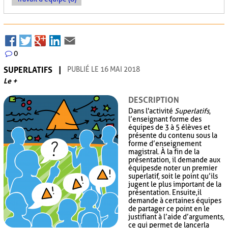
0
SUPERLATIFS
PUBLIÉ LE 16 MAI 2018
Le +
DESCRIPTION
Dans l'activité
Superlatifs
,
l’enseignant forme des
équipes de 3 à 5 élèves et
présente du contenu sous la
forme d’enseignement
magistral. À la fin de la
présentation, il demande aux
équipes de noter un premier
superlatif, soit le point qu’ils
jugent le plus important de la
présentation. Ensuite, il
demande à certaines équipes
de partager ce point en le
justifiant à l’aide d’arguments,
ce qui permet de lancer la