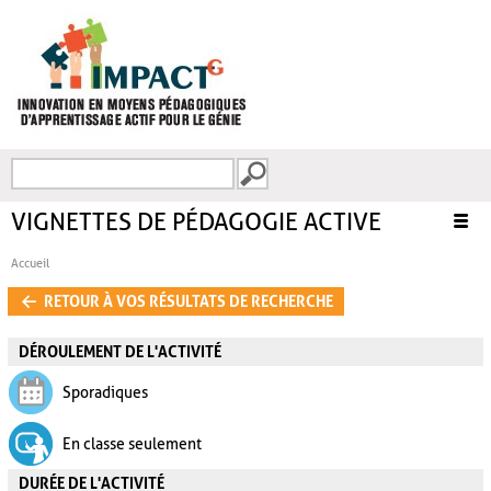
Aller au contenu principal
Recherche
FORMULAIRE DE
RECHERCHE
VIGNETTES DE PÉDAGOGIE ACTIVE
Accueil
VOUS ÊTES ICI
RETOUR À VOS RÉSULTATS DE RECHERCHE
DÉROULEMENT DE L'ACTIVITÉ
Sporadiques
En classe seulement
DURÉE DE L'ACTIVITÉ