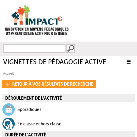
Aller au contenu principal
Recherche
FORMULAIRE DE
RECHERCHE
VIGNETTES DE PÉDAGOGIE ACTIVE
Accueil
VOUS ÊTES ICI
RETOUR À VOS RÉSULTATS DE RECHERCHE
DÉROULEMENT DE L'ACTIVITÉ
Sporadiques
En classe et hors classe
DURÉE DE L'ACTIVITÉ