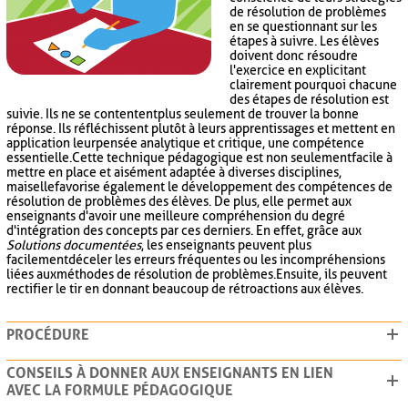
de résolution de problèmes
en se questionnant sur les
étapes à suivre. Les élèves
doivent donc résoudre
l'exercice en explicitant
clairement pourquoi chacune
des étapes de résolution est
suivie. Ils ne se contentent plus seulement de trouver la bonne
réponse. Ils réfléchissent plutôt à leurs apprentissages et mettent en
application leur pensée analytique et critique, une compétence
essentielle. Cette technique pédagogique est non seulement facile à
mettre en place et aisément adaptée à diverses disciplines,
mais elle favorise également le développement des compétences de
résolution de problèmes des élèves. De plus, elle permet aux
enseignants d'avoir une meilleure compréhension du degré
d'intégration des concepts par ces derniers. En effet, grâce aux
Solutions documentées
, les enseignants peuvent plus
facilement déceler les erreurs fréquentes ou les incompréhensions
liées aux méthodes de résolution de problèmes. Ensuite, ils peuvent
rectifier le tir en donnant beaucoup de rétroactions aux élèves.
PROCÉDURE
CONSEILS À DONNER AUX ENSEIGNANTS EN LIEN
AVEC LA FORMULE PÉDAGOGIQUE