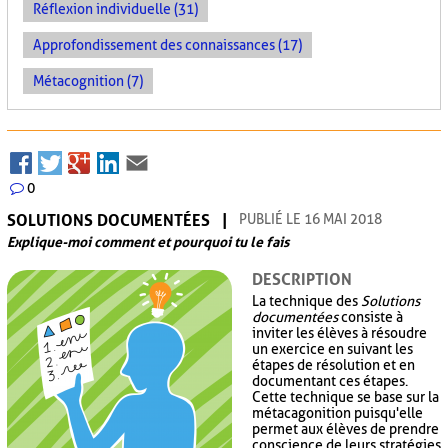
Réflexion individuelle (31)
Approfondissement des connaissances (17)
Métacognition (7)
0
SOLUTIONS DOCUMENTÉES
PUBLIÉ LE 16 MAI 2018
Explique-moi comment et pourquoi tu le fais
DESCRIPTION
La technique des
Solutions
documentées
consiste à
inviter les élèves à résoudre
un exercice en suivant les
étapes de résolution et en
documentant ces étapes.
Cette technique se base sur la
métacagonition puisqu'elle
permet aux élèves de prendre
conscience de leurs stratégies