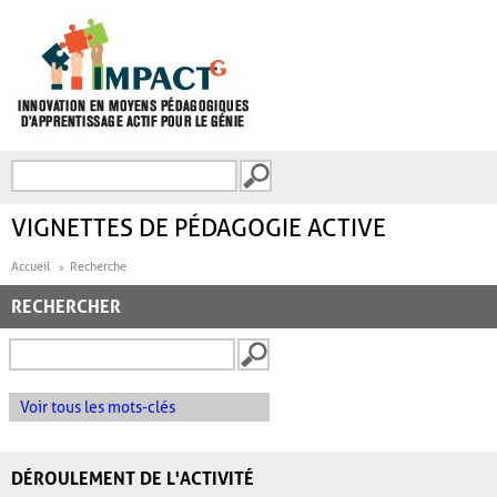
Aller au contenu principal
Recherche
FORMULAIRE DE
RECHERCHE
VIGNETTES DE PÉDAGOGIE ACTIVE
Accueil
Recherche
RECHERCHER
Voir tous les mots-clés
DÉROULEMENT DE L'ACTIVITÉ