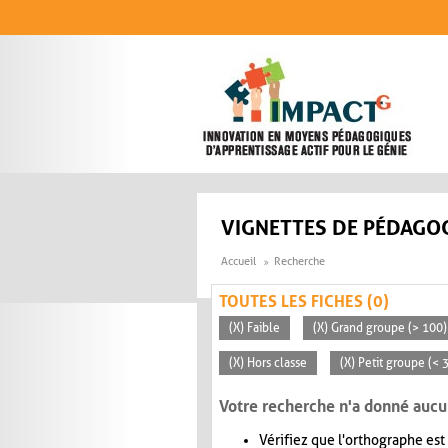
Aller au contenu principal
VIGNETTES DE PÉDAGOG
Accueil
Recherche
TOUTES LES FICHES (0)
(X) Faible
(X) Grand groupe (> 100)
(X) Hors classe
(X) Petit groupe (< 
Votre recherche n'a donné aucu
Vérifiez que l'orthographe est