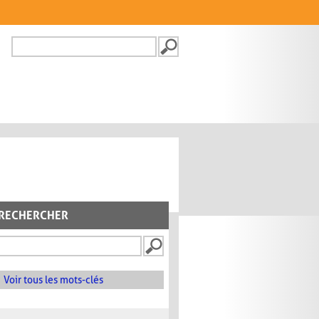
Recherche
FORMULAIRE DE
RECHERCHE
RECHERCHER
Voir tous les mots-clés