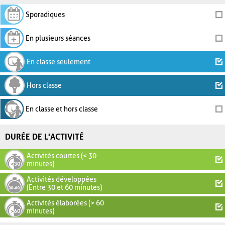
Sporadiques
En plusieurs séances
En classe seulement
Hors classe
En classe et hors classe
DURÉE DE L'ACTIVITÉ
Activités courtes (< 30
minutes)
Activités développées
(Entre 30 et 60 minutes)
Activités élaborées (> 60
minutes)