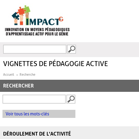
Aller au contenu principal
Recherche
FORMULAIRE DE
RECHERCHE
VIGNETTES DE PÉDAGOGIE ACTIVE
Accueil
Recherche
RECHERCHER
Voir tous les mots-clés
DÉROULEMENT DE L'ACTIVITÉ