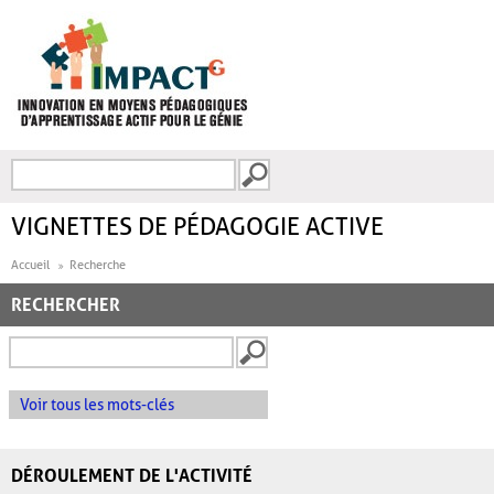
Aller au contenu principal
Recherche
FORMULAIRE DE
RECHERCHE
VIGNETTES DE PÉDAGOGIE ACTIVE
Accueil
Recherche
RECHERCHER
Voir tous les mots-clés
DÉROULEMENT DE L'ACTIVITÉ