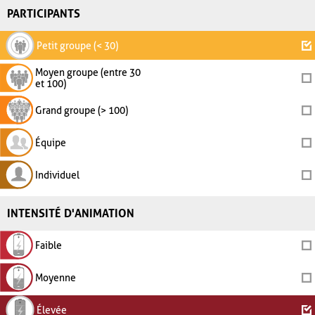
PARTICIPANTS
Petit groupe (< 30)
Moyen groupe (entre 30
et 100)
Grand groupe (> 100)
Équipe
Individuel
INTENSITÉ D'ANIMATION
Faible
Moyenne
Élevée