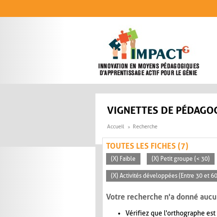
Aller au contenu principal
VIGNETTES DE PÉDAGOG
Accueil
Recherche
TOUTES LES FICHES (7)
(X) Faible
(X) Petit groupe (< 30)
(X) Activités développées (Entre 30 et 6
Votre recherche n'a donné aucu
Vérifiez que l'orthographe est