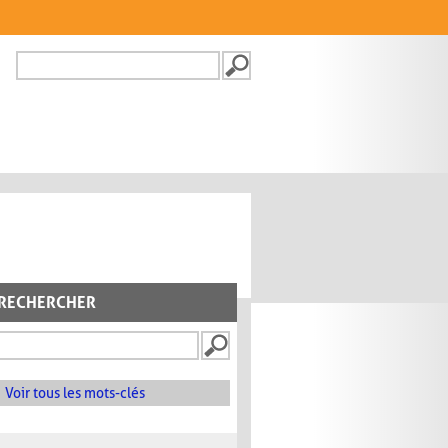
Recherche
FORMULAIRE DE
RECHERCHE
RECHERCHER
Voir tous les mots-clés