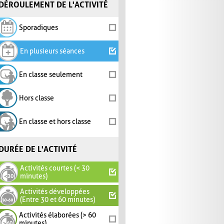
DÉROULEMENT DE L'ACTIVITÉ
Sporadiques
En plusieurs séances
En classe seulement
Hors classe
En classe et hors classe
DURÉE DE L'ACTIVITÉ
Activités courtes (< 30
minutes)
Activités développées
(Entre 30 et 60 minutes)
Activités élaborées (> 60
minutes)