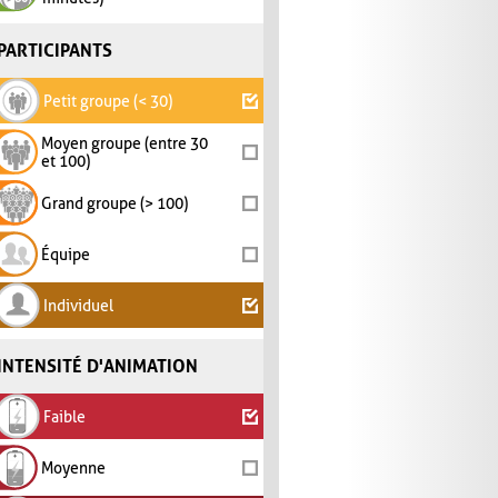
PARTICIPANTS
Petit groupe (< 30)
Moyen groupe (entre 30
et 100)
Grand groupe (> 100)
Équipe
Individuel
INTENSITÉ D'ANIMATION
Faible
Moyenne