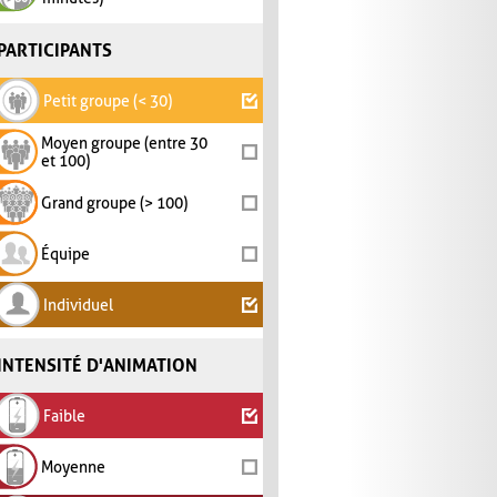
PARTICIPANTS
Petit groupe (< 30)
Moyen groupe (entre 30
et 100)
Grand groupe (> 100)
Équipe
Individuel
INTENSITÉ D'ANIMATION
Faible
Moyenne