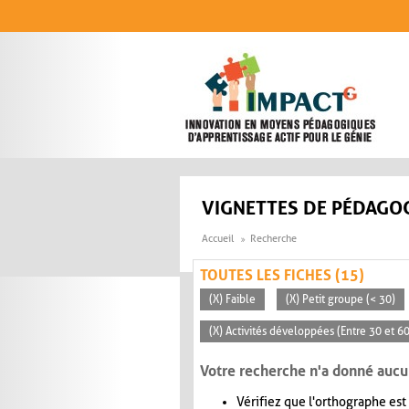
Aller au contenu principal
VIGNETTES DE PÉDAGOG
Accueil
Recherche
TOUTES LES FICHES (15)
(X) Faible
(X) Petit groupe (< 30)
(X) Activités développées (Entre 30 et 6
Votre recherche n'a donné aucu
Vérifiez que l'orthographe est