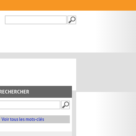
Recherche
FORMULAIRE DE
RECHERCHE
RECHERCHER
Voir tous les mots-clés