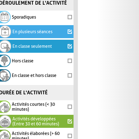
DÉROULEMENT DE L'ACTIVITÉ
Sporadiques
En plusieurs séances
En classe seulement
Hors classe
En classe et hors classe
DURÉE DE L'ACTIVITÉ
Activités courtes (< 30
minutes)
Activités développées
(Entre 30 et 60 minutes)
Activités élaborées (> 60
minutes)