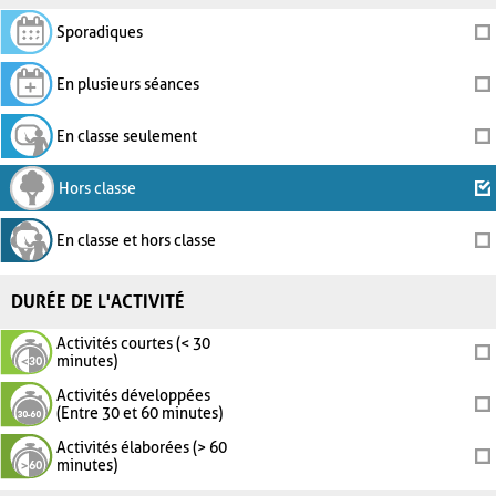
Sporadiques
En plusieurs séances
En classe seulement
Hors classe
En classe et hors classe
DURÉE DE L'ACTIVITÉ
Activités courtes (< 30
minutes)
Activités développées
(Entre 30 et 60 minutes)
Activités élaborées (> 60
minutes)