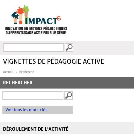
Aller au contenu principal
Recherche
FORMULAIRE DE
RECHERCHE
VIGNETTES DE PÉDAGOGIE ACTIVE
Accueil
Recherche
RECHERCHER
Voir tous les mots-clés
DÉROULEMENT DE L'ACTIVITÉ