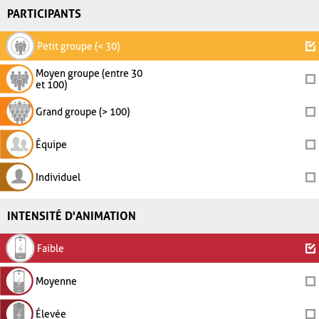
PARTICIPANTS
Petit groupe (< 30)
Moyen groupe (entre 30
et 100)
Grand groupe (> 100)
Équipe
Individuel
INTENSITÉ D'ANIMATION
Faible
Moyenne
Élevée