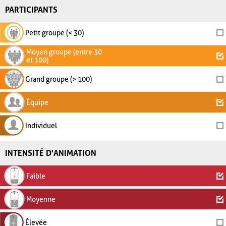
PARTICIPANTS
Petit groupe (< 30)
Moyen groupe (entre 30
et 100)
Grand groupe (> 100)
Équipe
Individuel
INTENSITÉ D'ANIMATION
Faible
Moyenne
Élevée