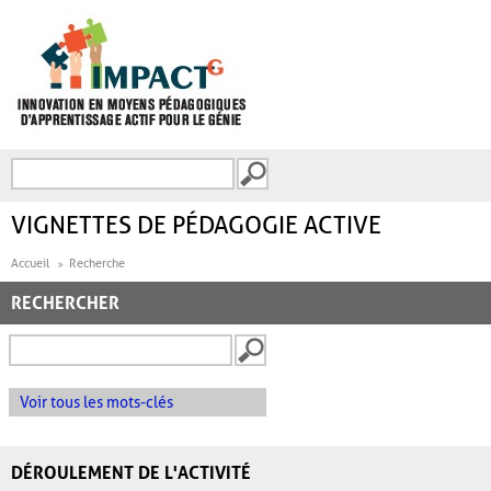
Aller au contenu principal
Recherche
FORMULAIRE DE
RECHERCHE
VIGNETTES DE PÉDAGOGIE ACTIVE
Accueil
Recherche
RECHERCHER
Voir tous les mots-clés
DÉROULEMENT DE L'ACTIVITÉ