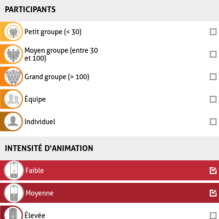
PARTICIPANTS
Petit groupe (< 30)
Moyen groupe (entre 30
et 100)
Grand groupe (> 100)
Équipe
Individuel
INTENSITÉ D'ANIMATION
Faible
Moyenne
Élevée