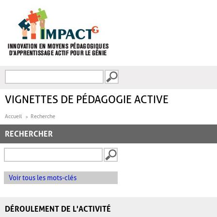
Aller au contenu principal
Recherche
FORMULAIRE DE
RECHERCHE
VIGNETTES DE PÉDAGOGIE ACTIVE
Accueil
Recherche
RECHERCHER
Voir tous les mots-clés
DÉROULEMENT DE L'ACTIVITÉ