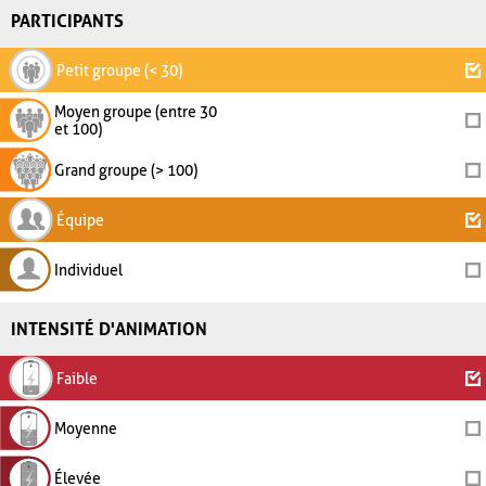
PARTICIPANTS
Petit groupe (< 30)
Moyen groupe (entre 30
et 100)
Grand groupe (> 100)
Équipe
Individuel
INTENSITÉ D'ANIMATION
Faible
Moyenne
Élevée