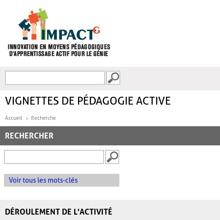
Aller au contenu principal
Recherche
FORMULAIRE DE
RECHERCHE
VIGNETTES DE PÉDAGOGIE ACTIVE
Accueil
Recherche
RECHERCHER
Voir tous les mots-clés
DÉROULEMENT DE L'ACTIVITÉ