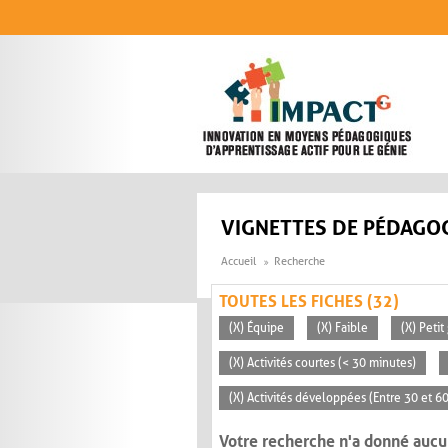
Aller au contenu principal
VIGNETTES DE PÉDAGOG
Accueil
Recherche
TOUTES LES FICHES (32)
(X) Équipe
(X) Faible
(X) Petit
(X) Activités courtes (< 30 minutes)
(X) Activités développées (Entre 30 et 6
Votre recherche n'a donné aucu