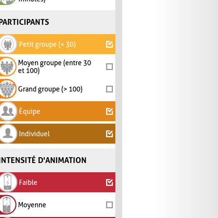
PARTICIPANTS
Petit groupe (< 30)
Moyen groupe (entre 30
et 100)
Grand groupe (> 100)
Équipe
Individuel
INTENSITÉ D'ANIMATION
Faible
Moyenne