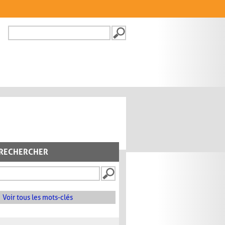
Recherche
FORMULAIRE DE
RECHERCHE
RECHERCHER
Voir tous les mots-clés