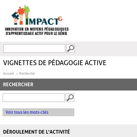
Aller au contenu principal
Recherche
FORMULAIRE DE
RECHERCHE
VIGNETTES DE PÉDAGOGIE ACTIVE
Accueil
Recherche
RECHERCHER
Voir tous les mots-clés
DÉROULEMENT DE L'ACTIVITÉ