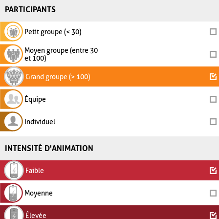
PARTICIPANTS
Petit groupe (< 30)
Moyen groupe (entre 30
et 100)
Grand groupe (> 100)
Équipe
Individuel
INTENSITÉ D'ANIMATION
Faible
Moyenne
Élevée