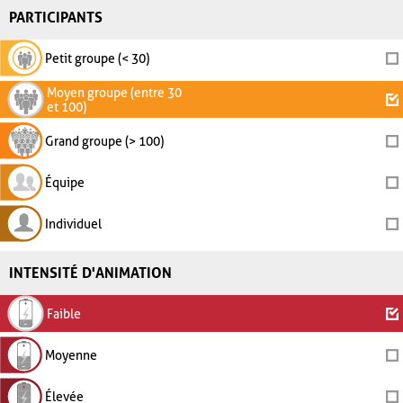
PARTICIPANTS
Petit groupe (< 30)
Moyen groupe (entre 30
et 100)
Grand groupe (> 100)
Équipe
Individuel
INTENSITÉ D'ANIMATION
Faible
Moyenne
Élevée