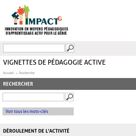
Aller au contenu principal
Recherche
FORMULAIRE DE
RECHERCHE
VIGNETTES DE PÉDAGOGIE ACTIVE
Accueil
Recherche
RECHERCHER
Voir tous les mots-clés
DÉROULEMENT DE L'ACTIVITÉ