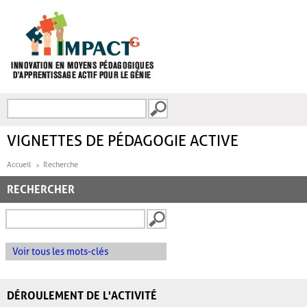
Aller au contenu principal
Recherche
FORMULAIRE DE
RECHERCHE
VIGNETTES DE PÉDAGOGIE ACTIVE
Accueil
Recherche
RECHERCHER
Voir tous les mots-clés
DÉROULEMENT DE L'ACTIVITÉ