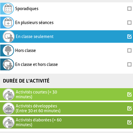
Sporadiques
En plusieurs séances
En classe seulement
Hors classe
En classe et hors classe
DURÉE DE L'ACTIVITÉ
Activités courtes (< 30
minutes)
Activités développées
(Entre 30 et 60 minutes)
Activités élaborées (> 60
minutes)