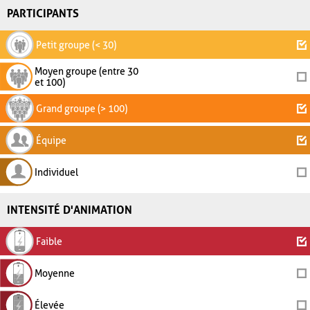
PARTICIPANTS
Petit groupe (< 30)
Moyen groupe (entre 30
et 100)
Grand groupe (> 100)
Équipe
Individuel
INTENSITÉ D'ANIMATION
Faible
Moyenne
Élevée