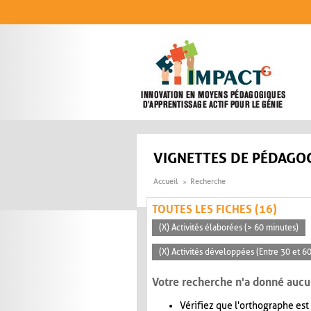
Aller au contenu principal
VIGNETTES DE PÉDAGOG
Accueil
Recherche
TOUTES LES FICHES (16)
(X) Activités élaborées (> 60 minutes)
(X) Activités développées (Entre 30 et 6
Votre recherche n'a donné aucu
Vérifiez que l'orthographe est