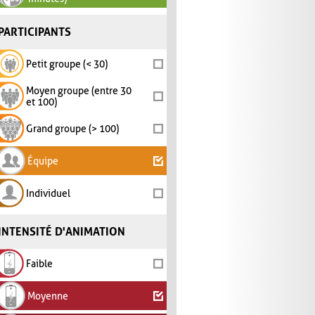
PARTICIPANTS
Petit groupe (< 30)
Moyen groupe (entre 30
et 100)
Grand groupe (> 100)
Équipe
Individuel
INTENSITÉ D'ANIMATION
Faible
Moyenne