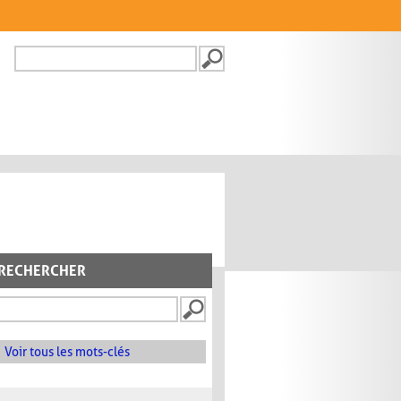
Recherche
FORMULAIRE DE
RECHERCHE
RECHERCHER
Voir tous les mots-clés