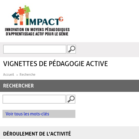
Aller au contenu principal
Recherche
FORMULAIRE DE
RECHERCHE
VIGNETTES DE PÉDAGOGIE ACTIVE
Accueil
Recherche
RECHERCHER
Voir tous les mots-clés
DÉROULEMENT DE L'ACTIVITÉ