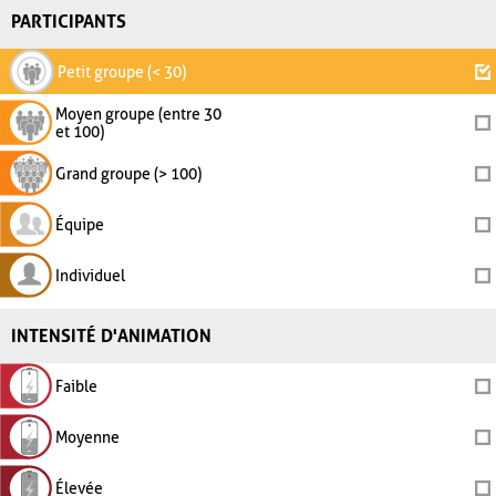
PARTICIPANTS
Petit groupe (< 30)
Moyen groupe (entre 30
et 100)
Grand groupe (> 100)
Équipe
Individuel
INTENSITÉ D'ANIMATION
Faible
Moyenne
Élevée