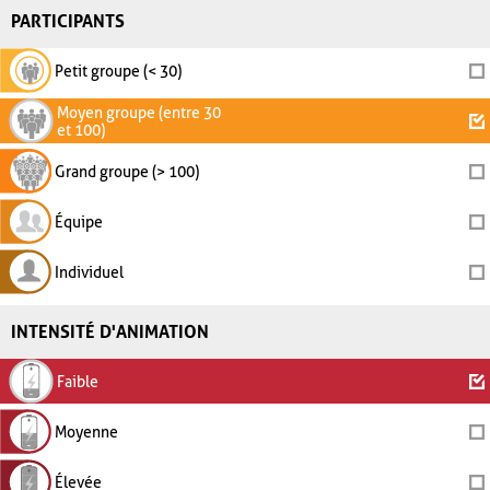
PARTICIPANTS
Petit groupe (< 30)
Moyen groupe (entre 30
et 100)
Grand groupe (> 100)
Équipe
Individuel
INTENSITÉ D'ANIMATION
Faible
Moyenne
Élevée