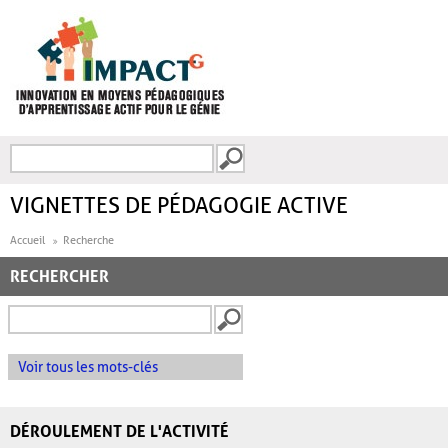
Aller au contenu principal
Recherche
FORMULAIRE DE
RECHERCHE
VIGNETTES DE PÉDAGOGIE ACTIVE
Accueil
Recherche
RECHERCHER
Voir tous les mots-clés
DÉROULEMENT DE L'ACTIVITÉ