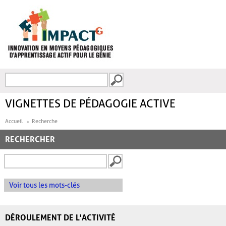
Aller au contenu principal
Recherche
FORMULAIRE DE
RECHERCHE
VIGNETTES DE PÉDAGOGIE ACTIVE
Accueil
Recherche
RECHERCHER
Voir tous les mots-clés
DÉROULEMENT DE L'ACTIVITÉ