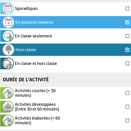
Sporadiques
En plusieurs séances
En classe seulement
Hors classe
En classe et hors classe
DURÉE DE L'ACTIVITÉ
Activités courtes (< 30
minutes)
Activités développées
(Entre 30 et 60 minutes)
Activités élaborées (> 60
minutes)