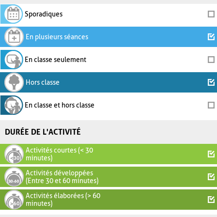
Sporadiques
En plusieurs séances
En classe seulement
Hors classe
En classe et hors classe
DURÉE DE L'ACTIVITÉ
Activités courtes (< 30
minutes)
Activités développées
(Entre 30 et 60 minutes)
Activités élaborées (> 60
minutes)