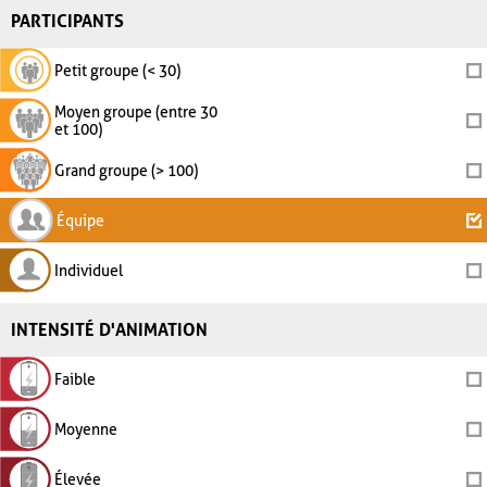
PARTICIPANTS
Petit groupe (< 30)
Moyen groupe (entre 30
et 100)
Grand groupe (> 100)
Équipe
Individuel
INTENSITÉ D'ANIMATION
Faible
Moyenne
Élevée