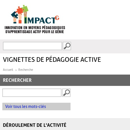
Aller au contenu principal
Recherche
FORMULAIRE DE
RECHERCHE
VIGNETTES DE PÉDAGOGIE ACTIVE
Accueil
Recherche
RECHERCHER
Voir tous les mots-clés
DÉROULEMENT DE L'ACTIVITÉ