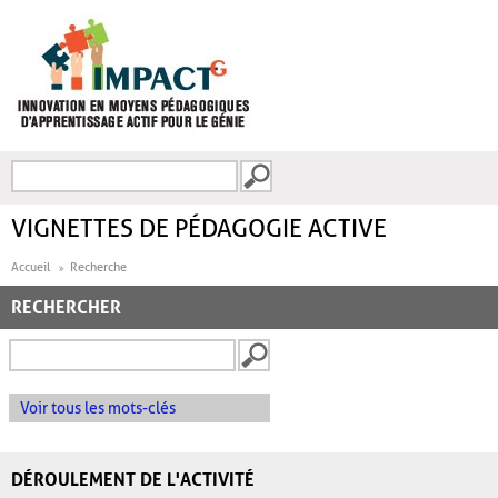
Aller au contenu principal
Recherche
FORMULAIRE DE
RECHERCHE
VIGNETTES DE PÉDAGOGIE ACTIVE
Accueil
Recherche
RECHERCHER
Voir tous les mots-clés
DÉROULEMENT DE L'ACTIVITÉ