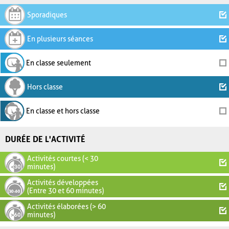
Sporadiques
En plusieurs séances
En classe seulement
Hors classe
En classe et hors classe
DURÉE DE L'ACTIVITÉ
Activités courtes (< 30
minutes)
Activités développées
(Entre 30 et 60 minutes)
Activités élaborées (> 60
minutes)