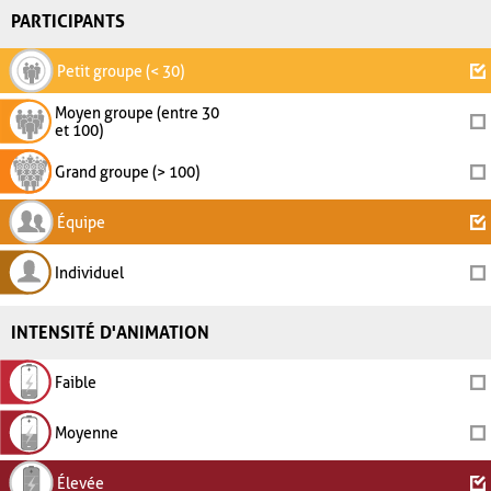
PARTICIPANTS
Petit groupe (< 30)
Moyen groupe (entre 30
et 100)
Grand groupe (> 100)
Équipe
Individuel
INTENSITÉ D'ANIMATION
Faible
Moyenne
Élevée