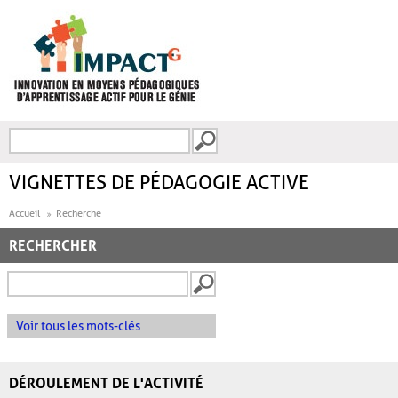
Aller au contenu principal
Recherche
FORMULAIRE DE
RECHERCHE
VIGNETTES DE PÉDAGOGIE ACTIVE
Accueil
Recherche
RECHERCHER
Voir tous les mots-clés
DÉROULEMENT DE L'ACTIVITÉ