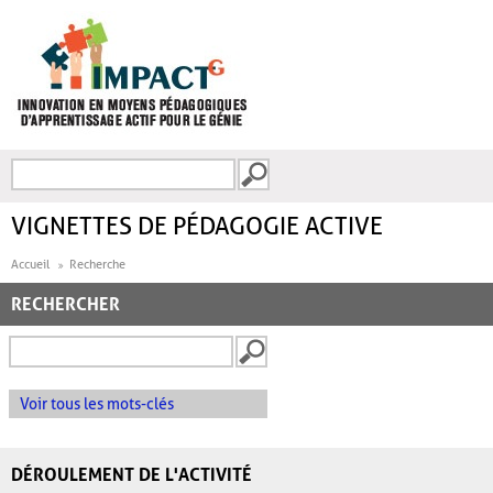
Aller au contenu principal
Recherche
FORMULAIRE DE
RECHERCHE
VIGNETTES DE PÉDAGOGIE ACTIVE
Accueil
Recherche
RECHERCHER
Voir tous les mots-clés
DÉROULEMENT DE L'ACTIVITÉ