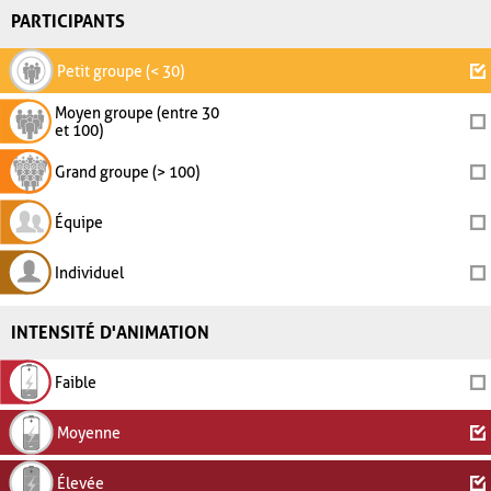
PARTICIPANTS
Petit groupe (< 30)
Moyen groupe (entre 30
et 100)
Grand groupe (> 100)
Équipe
Individuel
INTENSITÉ D'ANIMATION
Faible
Moyenne
Élevée