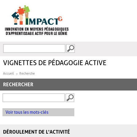
Aller au contenu principal
Recherche
FORMULAIRE DE
RECHERCHE
VIGNETTES DE PÉDAGOGIE ACTIVE
Accueil
Recherche
RECHERCHER
Voir tous les mots-clés
DÉROULEMENT DE L'ACTIVITÉ