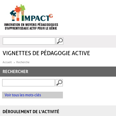
Aller au contenu principal
Recherche
FORMULAIRE DE
RECHERCHE
VIGNETTES DE PÉDAGOGIE ACTIVE
Accueil
Recherche
RECHERCHER
Voir tous les mots-clés
DÉROULEMENT DE L'ACTIVITÉ