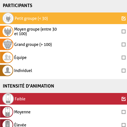
PARTICIPANTS
Petit groupe (< 30)
Moyen groupe (entre 30
et 100)
Grand groupe (> 100)
Équipe
Individuel
INTENSITÉ D'ANIMATION
Faible
Moyenne
Élevée