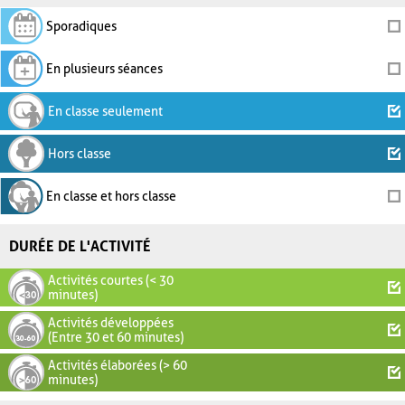
Sporadiques
En plusieurs séances
En classe seulement
Hors classe
En classe et hors classe
DURÉE DE L'ACTIVITÉ
Activités courtes (< 30
minutes)
Activités développées
(Entre 30 et 60 minutes)
Activités élaborées (> 60
minutes)