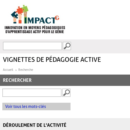
Aller au contenu principal
Recherche
FORMULAIRE DE
RECHERCHE
VIGNETTES DE PÉDAGOGIE ACTIVE
Accueil
Recherche
RECHERCHER
Voir tous les mots-clés
DÉROULEMENT DE L'ACTIVITÉ