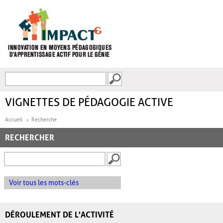
Aller au contenu principal
Recherche
FORMULAIRE DE
RECHERCHE
VIGNETTES DE PÉDAGOGIE ACTIVE
Accueil
Recherche
RECHERCHER
Voir tous les mots-clés
DÉROULEMENT DE L'ACTIVITÉ