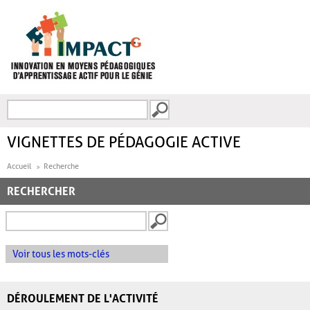
Aller au contenu principal
Recherche
FORMULAIRE DE
RECHERCHE
VIGNETTES DE PÉDAGOGIE ACTIVE
Accueil
Recherche
RECHERCHER
Voir tous les mots-clés
DÉROULEMENT DE L'ACTIVITÉ