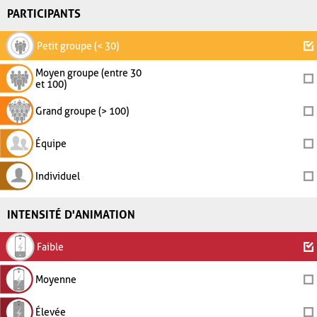
PARTICIPANTS
Petit groupe (< 30)
Moyen groupe (entre 30
et 100)
Grand groupe (> 100)
Équipe
Individuel
INTENSITÉ D'ANIMATION
Faible
Moyenne
Élevée