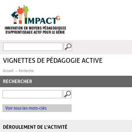
Aller au contenu principal
Recherche
FORMULAIRE DE
RECHERCHE
VIGNETTES DE PÉDAGOGIE ACTIVE
Accueil
Recherche
RECHERCHER
Voir tous les mots-clés
DÉROULEMENT DE L'ACTIVITÉ