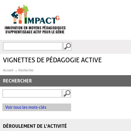
Aller au contenu principal
Recherche
FORMULAIRE DE
RECHERCHE
VIGNETTES DE PÉDAGOGIE ACTIVE
Accueil
Recherche
RECHERCHER
Voir tous les mots-clés
DÉROULEMENT DE L'ACTIVITÉ