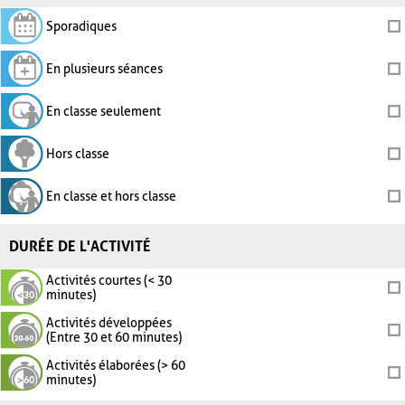
Sporadiques
En plusieurs séances
En classe seulement
Hors classe
En classe et hors classe
DURÉE DE L'ACTIVITÉ
Activités courtes (< 30
minutes)
Activités développées
(Entre 30 et 60 minutes)
Activités élaborées (> 60
minutes)