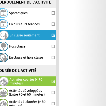
DÉROULEMENT DE L'ACTIVITÉ
Sporadiques
En plusieurs séances
En classe seulement
Hors classe
En classe et hors classe
DURÉE DE L'ACTIVITÉ
Activités courtes (< 30
minutes)
Activités développées
(Entre 30 et 60 minutes)
Activités élaborées (> 60
minutes)