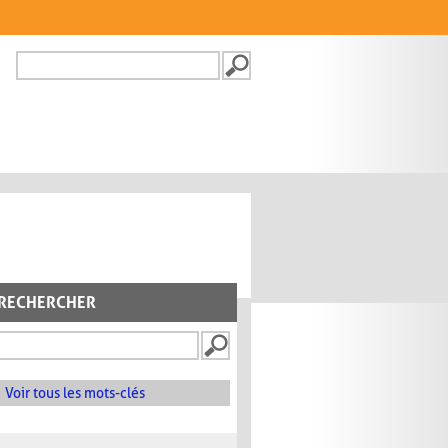
Recherche
FORMULAIRE DE
RECHERCHE
RECHERCHER
Voir tous les mots-clés