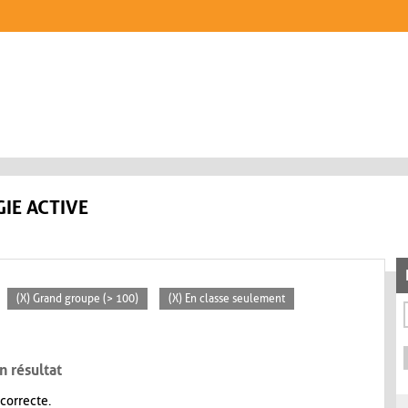
IE ACTIVE
(X) Grand groupe (> 100)
(X) En classe seulement
n résultat
 correcte.