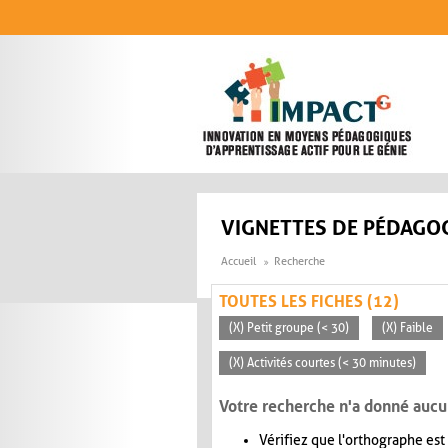
Aller au contenu principal
VIGNETTES DE PÉDAGOG
Accueil
Recherche
TOUTES LES FICHES (12)
(X) Petit groupe (< 30)
(X) Faible
(X) Activités courtes (< 30 minutes)
Votre recherche n'a donné aucu
Vérifiez que l'orthographe est