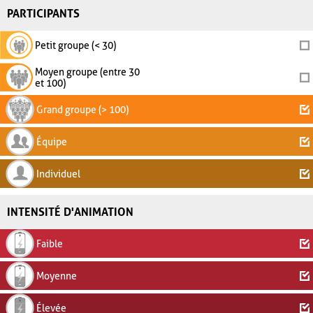
PARTICIPANTS
Petit groupe (< 30)
Moyen groupe (entre 30
et 100)
Grand groupe (> 100)
Équipe
Individuel
INTENSITÉ D'ANIMATION
Faible
Moyenne
Élevée