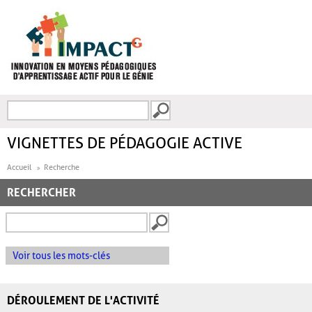
Aller au contenu principal
Recherche
FORMULAIRE DE
RECHERCHE
VIGNETTES DE PÉDAGOGIE ACTIVE
Accueil
Recherche
RECHERCHER
Voir tous les mots-clés
DÉROULEMENT DE L'ACTIVITÉ