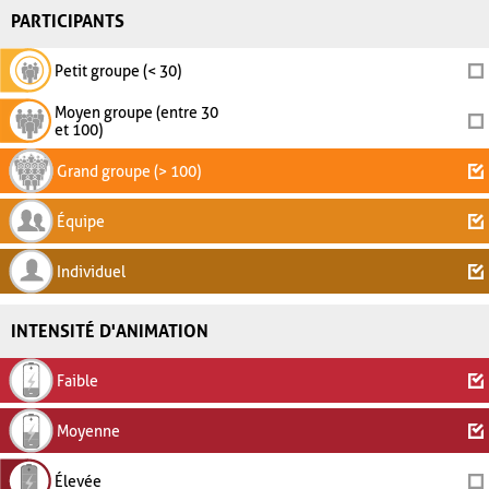
PARTICIPANTS
Petit groupe (< 30)
Moyen groupe (entre 30
et 100)
Grand groupe (> 100)
Équipe
Individuel
INTENSITÉ D'ANIMATION
Faible
Moyenne
Élevée