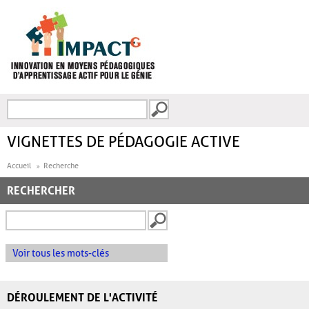
Aller au contenu principal
Recherche
FORMULAIRE DE
RECHERCHE
VIGNETTES DE PÉDAGOGIE ACTIVE
Accueil
Recherche
RECHERCHER
Voir tous les mots-clés
DÉROULEMENT DE L'ACTIVITÉ