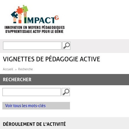
Aller au contenu principal
Recherche
FORMULAIRE DE
RECHERCHE
VIGNETTES DE PÉDAGOGIE ACTIVE
Accueil
Recherche
RECHERCHER
Voir tous les mots-clés
DÉROULEMENT DE L'ACTIVITÉ