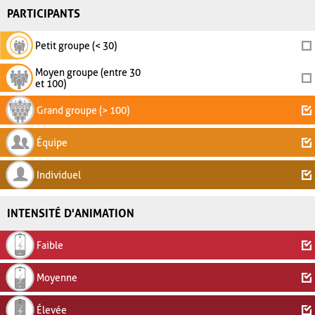
PARTICIPANTS
Petit groupe (< 30)
Moyen groupe (entre 30
et 100)
Grand groupe (> 100)
Équipe
Individuel
INTENSITÉ D'ANIMATION
Faible
Moyenne
Élevée