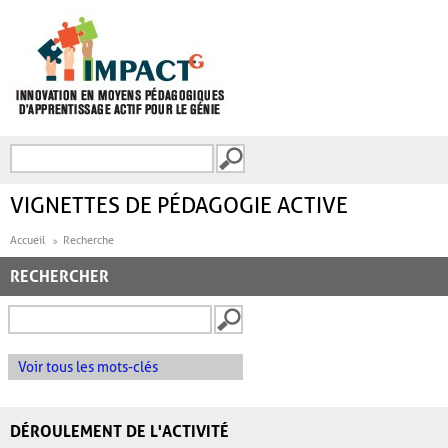
Aller au contenu principal
Recherche
FORMULAIRE DE
RECHERCHE
VIGNETTES DE PÉDAGOGIE ACTIVE
Accueil
Recherche
RECHERCHER
Voir tous les mots-clés
DÉROULEMENT DE L'ACTIVITÉ