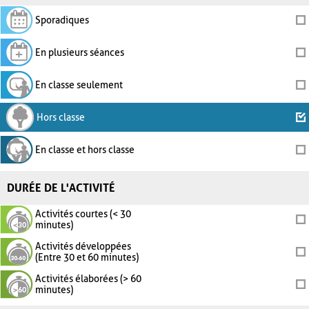
Sporadiques
En plusieurs séances
En classe seulement
Hors classe
En classe et hors classe
DURÉE DE L'ACTIVITÉ
Activités courtes (< 30
minutes)
Activités développées
(Entre 30 et 60 minutes)
Activités élaborées (> 60
minutes)