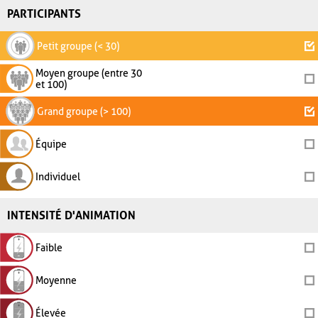
PARTICIPANTS
Petit groupe (< 30)
Moyen groupe (entre 30
et 100)
Grand groupe (> 100)
Équipe
Individuel
INTENSITÉ D'ANIMATION
Faible
Moyenne
Élevée