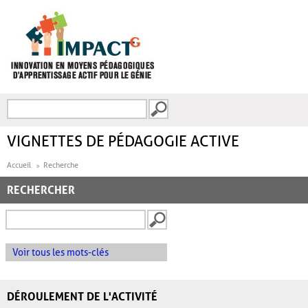
Aller au contenu principal
Recherche
FORMULAIRE DE
RECHERCHE
VIGNETTES DE PÉDAGOGIE ACTIVE
Accueil
Recherche
RECHERCHER
Voir tous les mots-clés
DÉROULEMENT DE L'ACTIVITÉ