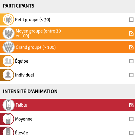
PARTICIPANTS
Petit groupe (< 30)
Moyen groupe (entre 30
et 100)
Grand groupe (> 100)
Équipe
Individuel
INTENSITÉ D'ANIMATION
Faible
Moyenne
Élevée